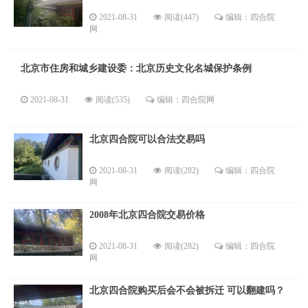
2021-08-31
阅读(447)
编辑：四合院
网
北京市住房和城乡建设委：北京历史文化名城保护条例
2021-08-31
阅读(535)
编辑：四合院网
北京四合院可以合法交易吗
2021-08-31
阅读(282)
编辑：四合院
网
2008年北京四合院交易价格
2021-08-31
阅读(282)
编辑：四合院
网
北京四合院购买后会不会被拆迁 可以翻建吗？