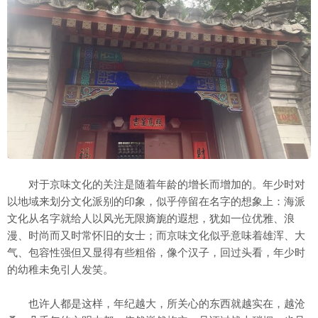
对于京味文化的关注是随着年龄的增长而增加的。年少时对
以地域来划分文化派别的印象，似乎停留在名字的想象上：海派
文化从名字就给人以风光无限旖旎的遐想，犹如一位优雅、浪
漫、时尚而又时常怀旧的女士；而京味文化似乎意味着雄浑、大
气、包容性强但又显得有些粗俗，像个汉子，回过头看，年少时
的幼稚未免引人发笑。
也许人都是这样，年纪越大，所关心的东西就越实在，越沧