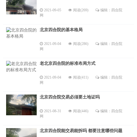
2021-09-05
阅读(269)
编辑：四合院
网
北京四合院的基本格局
2021-09-04
阅读(286)
编辑：四合院
网
老北京四合院的标准布局方式
2021-09-04
阅读(411)
编辑：四合院
网
北京四合院交易必须要土地证吗
2021-08-31
阅读(446)
编辑：四合院
网
北京四合院能交易能拆吗 都要注意哪些问题