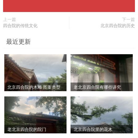
上一篇
下一篇
四合院的传统文化
北京四合院的历史
最近更新
北京四合院的木雕 图案类型
老北京四合院有哪些讲究
老北京四合院的院门
北京四合院里的花木