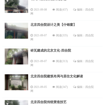
2021-09-08
阅读(437)
编辑：四合院
网
北京四合院设计之美【什锦窗】
2021-09-07
阅读(335)
编辑：四合院
网
砖瓦建成的北京文化-四合院
2021-09-07
阅读(313)
编辑：四合院
网
北京四合院建筑布局与居住文化解读
2021-09-05
阅读(347)
编辑：四合院
网
北京四合院传统营造技艺