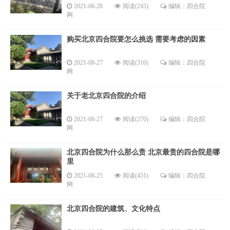
2021-08-28
阅读(245)
编辑：四合院
网
购买北京四合院要怎么挑选 需要考虑的因素
2021-08-27
阅读(310)
编辑：四合院
网
关于老北京四合院的介绍
2021-08-27
阅读(270)
编辑：四合院
网
北京四合院为什么那么贵 北京最贵的四合院是哪
里
2021-08-25
阅读(451)
编辑：四合院
网
北京四合院的建筑、文化特点