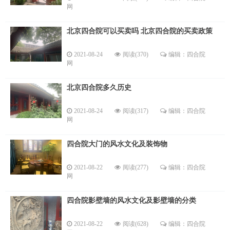
网
北京四合院可以买卖吗 北京四合院的买卖政策
2021-08-24
阅读(370)
编辑：四合院
网
北京四合院多久历史
2021-08-24
阅读(317)
编辑：四合院
网
四合院大门的风水文化及装饰物
2021-08-22
阅读(277)
编辑：四合院
网
四合院影壁墙的风水文化及影壁墙的分类
2021-08-22
阅读(628)
编辑：四合院