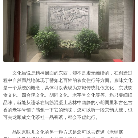
文化虽说是精神层面的东西，却不是虚无缥缈的，在创造过
程中自然而然地体现于譬如老百姓的衣食住行等方面。京味文化
是一个系统的概念，具体可以表现为京城传统礼仪文化、京城饮
食文化、四合院文化、胡同文化、老字号文化等等。您只要细细
品味，就能从遗落在钢筋混凝土丛林中幽静的小胡同里和古色古
香的老字号铺子感觉一下它的韵味，您可以听一段京韵大鼓，也
可去龙顺成文化茶社一品香茗，都会不虚此行。
品味京味儿文化的另一种方式是您可以去逛逛《老铺底