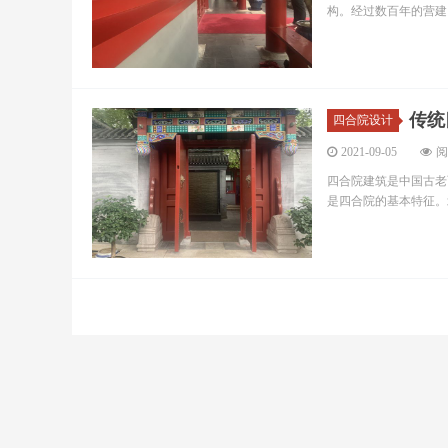
构。经过数百年的营建，
传统
四合院设计
2021-09-05
阅
四合院建筑是中国古老
是四合院的基本特征。