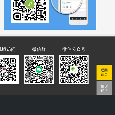
机版访问
微信群
微信公众号
返回
首页
投诉
建议