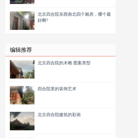
北京四合院东西南北四个厢房，哪个最
好啊?
编辑推荐
北京四合院的木雕 图案类型
四合院里的装饰艺术
北京四合院建筑的彩画