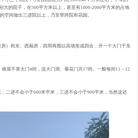
别大的院子，在500平方米以上，甚至有1000-2000平方米的占地
够的空间做出三进院以上，乃至带跨院和花园。
房）和东、西厢房，四周再围以高墙形成四合，开一个大门于东
屋不算大门4间，连大门洞、垂花门共17间。一般每间11－12
。
进不会小于600米平米，三进不会小于900平米，当然这还