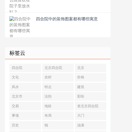
四合院中的装饰图案都有哪些寓意
标签云
四合院
北京四合院
北京
文化
农村
价格
风水
特点
建筑
北京市
法拍
彩绘
交易
地砖
老北京四合院
事项
布局
大门
历史
钱
油漆