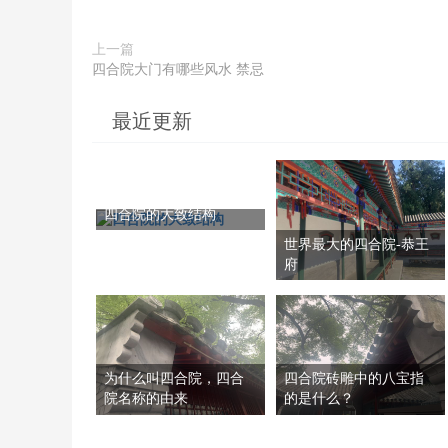
上一篇
四合院大门有哪些风水 禁忌
最近更新
四合院的大致结构
世界最大的四合院-恭王
府
为什么叫四合院，四合
四合院砖雕中的八宝指
院名称的由来
的是什么？