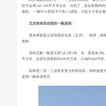
院子会有240-500平方米左右，当然了，还会有那种特
面积。 一般中小型院子只有1-2进院，大院子才有足
北京标准四合院的一般原则：
基本形制是分居四面的北房（正房）、南房（倒座
南角。
房间总数一般是北房3正2耳5间，东、西房各3间，南
平方米，全部住房面积约200平方米，占地约400平米
如果是二进，三进甚至更大的四合院，面积就更大，二
是指一般标准而言。