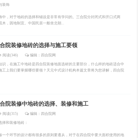
与装饰
，对于地砖的选择和铺设是非常有学问的。三合院分封闭式和开口式两
木，因地制宜。中国民居一般坐北朝...
合院装修地砖的选择与施工要领
阅读(346)
编辑：四合院网
知识，在施工中地砖是四合院装修地面选材的主要部分，什么样的地砖适合中
施工上我们要掌握哪些要领？天元中式设计机构本篇文章将为您讲解，四合院
合院装修中地砖的选择、装修和施工
阅读(315)
编辑：四合院网
选择和装修地砖：
每一个环节的设计都有很多的原则要遵从，对于在四合院中要大面积使用的地