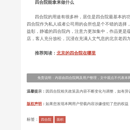
四合院能拿来做什么
四合院的用途有很多种，居住是四合院最基本的功
四合院作为私人或者公司用的会所也是个不错的选择
益彰，静谧的四合院内，注意力更加集中，作品更是
店，客人充分放松，沉浸在充满人文气息的北京老四
推荐阅读：
北京的四合院在哪里
免责说明：内容由四合院网及用户整理，文中观点不代表本网立场，仅供参考！转
温馨提示：
因四合院相关政策及内容不断变化与调整，如有异
版权声明
：
如果您发现本网用户登载内容涉嫌侵犯了您的权益
标签：
四合院
面积